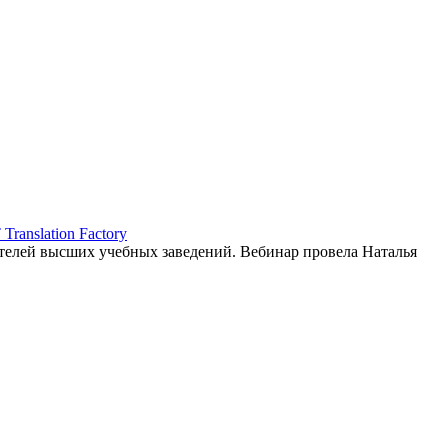
ranslation Factory
елей высших учебных заведений. Вебинар провела Наталья