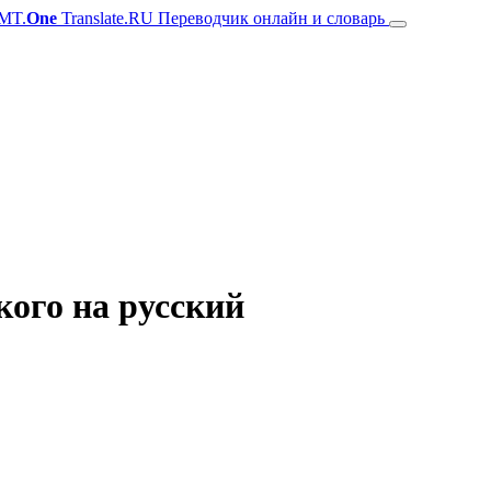
MT.
One
Translate.RU Переводчик онлайн и словарь
кого на русский