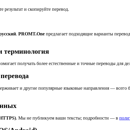
 результат и скопируйте перевод.
 русский
.
PROMT.One
предлагает подходящие варианты перевод
и терминология
омогает получать более естественные и точные переводы для де
перевода
рживает и другие популярные языковые направления — всего б
анных
(HTTPS)
. Мы не публикуем ваши тексты; подробности — в
поли