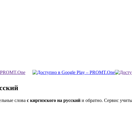
усский
ельные слова
с киргизского на русский
и обратно. Сервис учиты