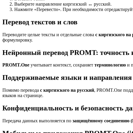
Выберите направление киргизский ↔ русский.
Нажмите «Перевести». При необходимости отредактируйте
Перевод текстов и слов
Переводите целые тексты и отдельные слова
с киргизского на
формулировку.
Нейронный перевод PROMT: точность 
PROMT.One
учитывает контекст, сохраняет
терминологию
и п
Поддерживаемые языки и направления 
Помимо перевода
с киргизского на русский
, PROMT.One подде
языков на странице.
Конфиденциальность и безопасность д
Передача данных выполняется по
защищённому соединению 