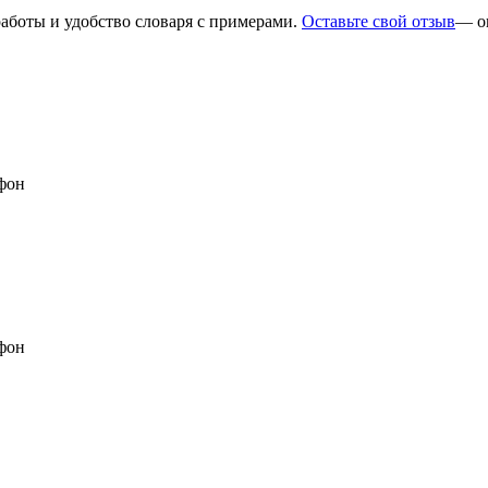
работы и удобство словаря с примерами.
Оставьте свой отзыв
— о
фон
фон