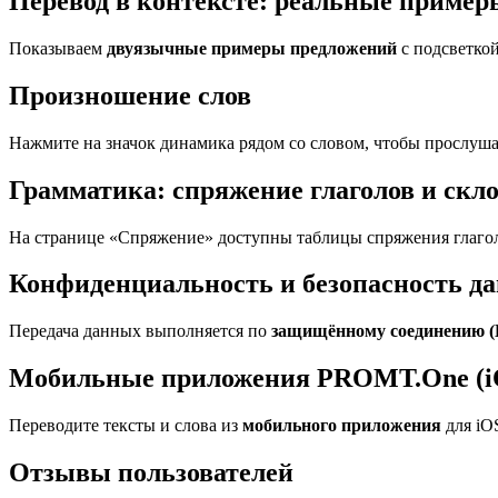
Перевод в контексте: реальные приме
Показываем
двуязычные примеры предложений
с подсветкой
Произношение слов
Нажмите на значок динамика рядом со словом, чтобы прослуша
Грамматика: спряжение глаголов и скл
На странице «Спряжение» доступны таблицы спряжения глагол
Конфиденциальность и безопасность д
Передача данных выполняется по
защищённому соединению 
Мобильные приложения PROMT.One (iO
Переводите тексты и слова из
мобильного приложения
для iO
Отзывы пользователей