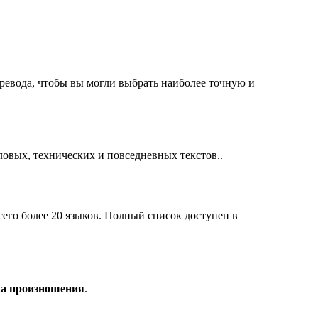
ревода, чтобы вы могли выбрать наиболее точную и
ловых, технических и повседневных текстов..
го более 20 языков. Полный список доступен в
ка произношения
.