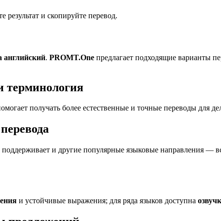
 результат и скопируйте перевод.
а английский
.
PROMT.One
предлагает подходящие варианты пе
и терминология
омогает получать более естественные и точные переводы для де
перевода
поддерживает и другие популярные языковые направления — все
ления
и устойчивые выражения; для ряда языков доступна
озвуч