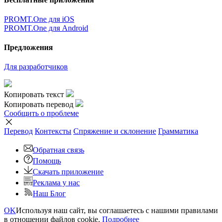
PROMT.One для iOS
PROMT.One для Android
Предложения
Для разработчиков
Копировать текст
Копировать перевод
Сообщить о проблеме
Перевод
Контексты
Спряжение
и склонение
Грамматика
Обратная связь
Помощь
Скачать приложение
Реклама у нас
Наш Блог
OK
Используя наш сайт, вы соглашаетесь с нашими правилами
в отношении файлов cookie.
Подробнее