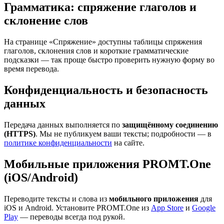
Грамматика: спряжение глаголов и
склонение слов
На странице «Спряжение» доступны таблицы спряжения
глаголов, склонения слов и короткие грамматические
подсказки — так проще быстро проверить нужную форму во
время перевода.
Конфиденциальность и безопасность
данных
Передача данных выполняется по
защищённому соединению
(HTTPS)
. Мы не публикуем ваши тексты; подробности — в
политике конфиденциальности
на сайте.
Мобильные приложения PROMT.One
(iOS/Android)
Переводите тексты и слова из
мобильного приложения
для
iOS и Android. Установите PROMT.One из
App Store
и
Google
Play
— переводы всегда под рукой.