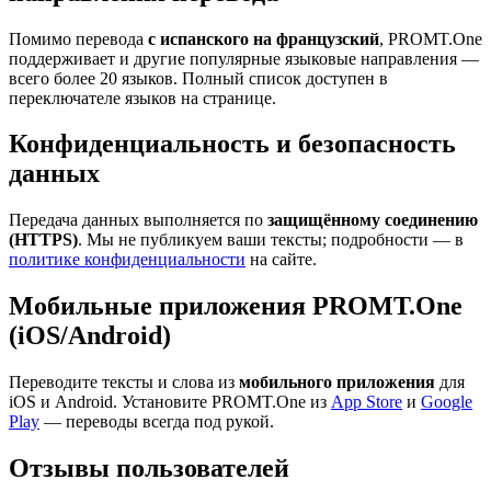
Помимо перевода
с испанского на французский
, PROMT.One
поддерживает и другие популярные языковые направления —
всего более 20 языков. Полный список доступен в
переключателе языков на странице.
Конфиденциальность и безопасность
данных
Передача данных выполняется по
защищённому соединению
(HTTPS)
. Мы не публикуем ваши тексты; подробности — в
политике конфиденциальности
на сайте.
Мобильные приложения PROMT.One
(iOS/Android)
Переводите тексты и слова из
мобильного приложения
для
iOS и Android. Установите PROMT.One из
App Store
и
Google
Play
— переводы всегда под рукой.
Отзывы пользователей