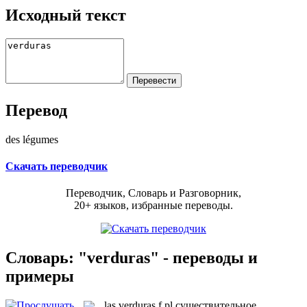
Исходный текст
Перевод
des légumes
Скачать переводчик
Переводчик, Словарь и Разговорник,
20+ языков, избранные переводы.
Словарь: "verduras" - переводы и
примеры
las
verduras
f pl
существительное