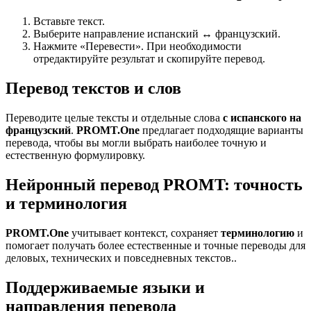
Вставьте текст.
Выберите направление испанский ↔ французский.
Нажмите «Перевести». При необходимости
отредактируйте результат и скопируйте перевод.
Перевод текстов и слов
Переводите целые тексты и отдельные слова
с испанского на
французский
.
PROMT.One
предлагает подходящие варианты
перевода, чтобы вы могли выбрать наиболее точную и
естественную формулировку.
Нейронный перевод PROMT: точность
и терминология
PROMT.One
учитывает контекст, сохраняет
терминологию
и
помогает получать более естественные и точные переводы для
деловых, технических и повседневных текстов..
Поддерживаемые языки и
направления перевода