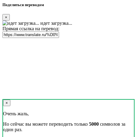
Поделиться переводом
×
идет загрузка...
Прямая ссылка на перевод:
×
Очень жаль,
Но сейчас вы можете переводить только
5000
символов за
один раз.