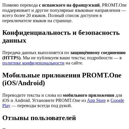
Помимо перевода
с испанского на французский
, PROMT.One
поддерживает и другие популярные языковые направления —
всего более 20 языков. Полный список доступен в
переключателе языков на странице.
Конфиденциальность и безопасность
данных
Передача данных выполняется по
защищённому соединению
(HTTPS)
. Мы не публикуем ваши тексты; подробности — в
политике конфиденциальности
на сайте.
Мобильные приложения PROMT.One
(iOS/Android)
Переводите тексты и слова из
мобильного приложения
для
iOS и Android. Установите PROMT.One из
App Store
и
Google
Play
— переводы всегда под рукой.
Отзывы пользователей