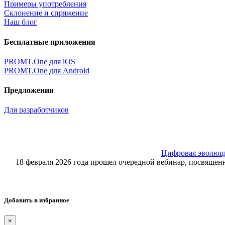
Примеры употребления
Склонение и спряжение
Наш блог
Бесплатные приложения
PROMT.One для iOS
PROMT.One для Android
Предложения
Для разработчиков
Цифровая эволюция
18 февраля 2026 года прошел очередной вебинар, посвящ
Добавить в избранное
×