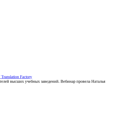
ranslation Factory
елей высших учебных заведений. Вебинар провела Наталья