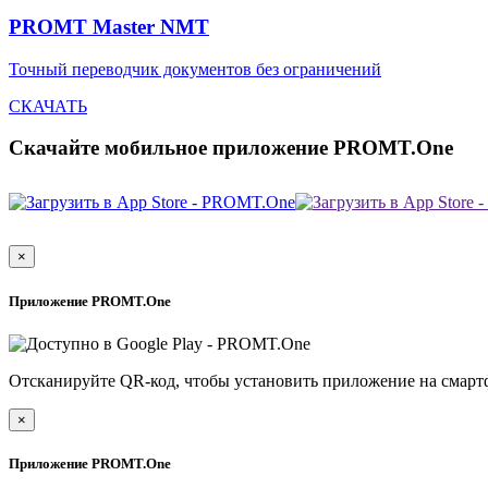
PROMT Master NMT
Точный переводчик документов без ограничений
СКАЧАТЬ
Скачайте мобильное приложение PROMT.One
×
Приложение PROMT.One
Отсканируйте QR-код, чтобы установить приложение на смарт
×
Приложение PROMT.One