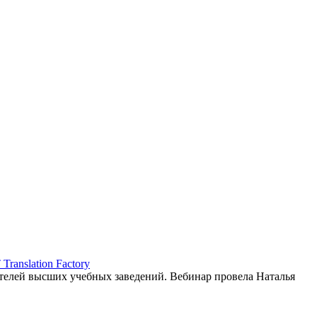
ranslation Factory
елей высших учебных заведений. Вебинар провела Наталья