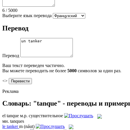
6
/
5000
Выберите язык перевода
Перевод
Перевод
Ваш текст переведен частично.
Вы можете переводить не более
5000
символов за один раз.
<>
Реклама
Словарь: "tanque" - переводы и приме
el
tanque
м.р.
существительное
мн.
tanques
le
tanker
m
(náut)