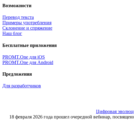
Возможности
Перевод текста
Примеры употребления
Склонение и спряжение
Наш блог
Бесплатные приложения
PROMT.One для iOS
PROMT.One для Android
Предложения
Для разработчиков
Цифровая эволюция
18 февраля 2026 года прошел очередной вебинар, посвящ