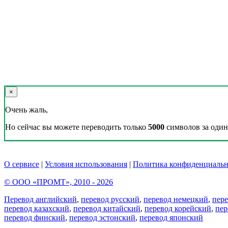
×
Очень жаль,
Но сейчас вы можете переводить только
5000
символов за один 
О сервисе
|
Условия использования
|
Политика конфиденциальн
© ООО «ПРОМТ», 2010 - 2026
Перевод английский
,
перевод русский
,
перевод немецкий
,
пер
перевод казахский
,
перевод китайский
,
перевод корейский
,
пер
перевод финский
,
перевод эстонский
,
перевод японский