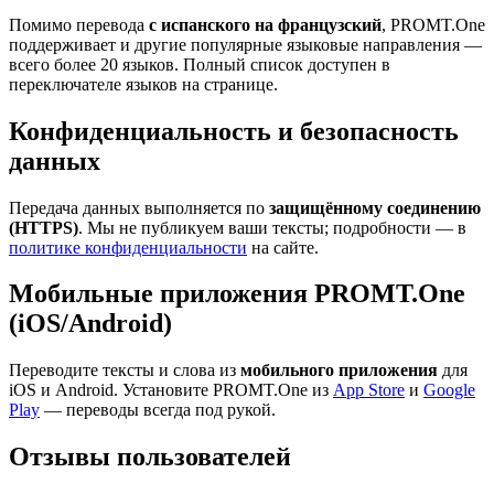
Помимо перевода
с испанского на французский
, PROMT.One
поддерживает и другие популярные языковые направления —
всего более 20 языков. Полный список доступен в
переключателе языков на странице.
Конфиденциальность и безопасность
данных
Передача данных выполняется по
защищённому соединению
(HTTPS)
. Мы не публикуем ваши тексты; подробности — в
политике конфиденциальности
на сайте.
Мобильные приложения PROMT.One
(iOS/Android)
Переводите тексты и слова из
мобильного приложения
для
iOS и Android. Установите PROMT.One из
App Store
и
Google
Play
— переводы всегда под рукой.
Отзывы пользователей