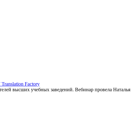
ranslation Factory
елей высших учебных заведений. Вебинар провела Наталья