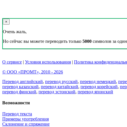
×
Очень жаль,
Но сейчас вы можете переводить только
5000
символов за один 
О сервисе
|
Условия использования
|
Политика конфиденциальн
© ООО «ПРОМТ», 2010 - 2026
Перевод английский
,
перевод русский
,
перевод немецкий
,
пер
перевод казахский
,
перевод китайский
,
перевод корейский
,
пер
перевод финский
,
перевод эстонский
,
перевод японский
Возможности
Перевод текста
Примеры употребления
Склонение и спряжение