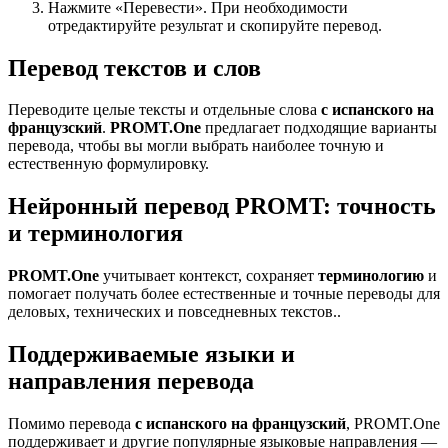
Нажмите «Перевести». При необходимости
отредактируйте результат и скопируйте перевод.
Перевод текстов и слов
Переводите целые тексты и отдельные слова
с испанского на
французский
.
PROMT.One
предлагает подходящие варианты
перевода, чтобы вы могли выбрать наиболее точную и
естественную формулировку.
Нейронный перевод PROMT: точность
и терминология
PROMT.One
учитывает контекст, сохраняет
терминологию
и
помогает получать более естественные и точные переводы для
деловых, технических и повседневных текстов..
Поддерживаемые языки и
направления перевода
Помимо перевода
с испанского на французский
, PROMT.One
поддерживает и другие популярные языковые направления —