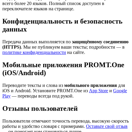
всего более 20 языков. Полный список доступен в
переключателе языков на странице.
Конфиденциальность и безопасность
данных
Передача данных выполняется по
защищённому соединению
(HTTPS)
. Мы не публикуем ваши тексты; подробности — в
политике конфиденциальности
на сайте.
Мобильные приложения PROMT.One
(iOS/Android)
Переводите тексты и слова из
мобильного приложения
для
iOS и Android. Установите PROMT.One из
App Store
и
Google
Play
— переводы всегда под рукой.
Отзывы пользователей
Пользователи отмечают точность перевода, высокую скорость
работы и удобство словаря с примерами.
Оставьте свой отзыв
— он помогает нам становиться лучше.