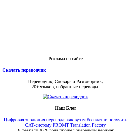
Реклама на сайте
Скачать переводчик
Переводчик, Словарь и Разговорник,
20+ языков, избранные переводы.
Наш Блог
Цифровая эволюция перевода: как вузам бесплатно получить
CAT-систему PROMT Translation Factory
18 февраля 2026 года прошел очередной вебинар,