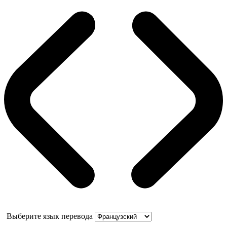
Выберите язык перевода