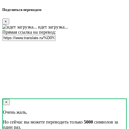
Поделиться переводом
×
идет загрузка...
Прямая ссылка на перевод:
×
Очень жаль,
Но сейчас вы можете переводить только
5000
символов за
один раз.