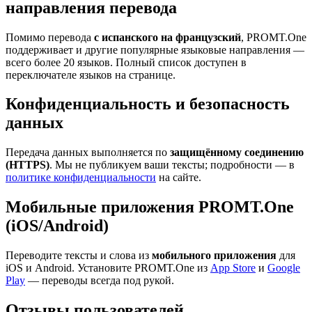
направления перевода
Помимо перевода
с испанского на французский
, PROMT.One
поддерживает и другие популярные языковые направления —
всего более 20 языков. Полный список доступен в
переключателе языков на странице.
Конфиденциальность и безопасность
данных
Передача данных выполняется по
защищённому соединению
(HTTPS)
. Мы не публикуем ваши тексты; подробности — в
политике конфиденциальности
на сайте.
Мобильные приложения PROMT.One
(iOS/Android)
Переводите тексты и слова из
мобильного приложения
для
iOS и Android. Установите PROMT.One из
App Store
и
Google
Play
— переводы всегда под рукой.
Отзывы пользователей