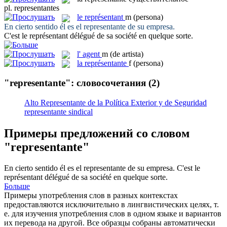
pl.
representantes
le
représentant
m
(persona)
En cierto sentido él es el
representante
de su empresa.
C'est le
représentant
délégué de sa société en quelque sorte.
l'
agent
m
(de artista)
la
représentante
f
(persona)
"representante": словосочетания
(2)
Alto Representante de la Política Exterior y de Seguridad
representante sindical
Примеры предложений со словом
"representante"
En cierto sentido él es el
representante
de su empresa.
C'est le
représentant
délégué de sa société en quelque sorte.
Больше
Примеры употребления слов в разных контекстах
предоставляются исключительно в лингвистических целях, т.
е. для изучения употребления слов в одном языке и вариантов
их перевода на другой. Все образцы собраны автоматически