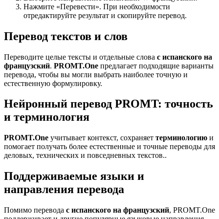
Нажмите «Перевести». При необходимости
отредактируйте результат и скопируйте перевод.
Перевод текстов и слов
Переводите целые тексты и отдельные слова
с испанского на
французский
.
PROMT.One
предлагает подходящие варианты
перевода, чтобы вы могли выбрать наиболее точную и
естественную формулировку.
Нейронный перевод PROMT: точность
и терминология
PROMT.One
учитывает контекст, сохраняет
терминологию
и
помогает получать более естественные и точные переводы для
деловых, технических и повседневных текстов..
Поддерживаемые языки и
направления перевода
Помимо перевода
с испанского на французский
, PROMT.One
поддерживает и другие популярные языковые направления —