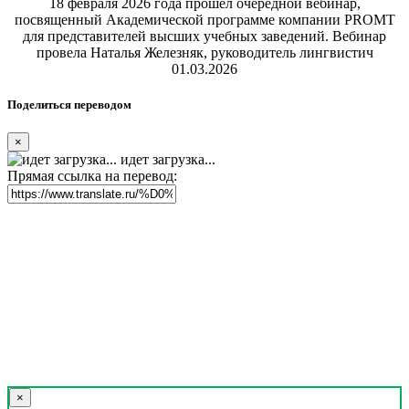
18 февраля 2026 года прошел очередной вебинар,
посвященный Академической программе компании PROMT
для представителей высших учебных заведений. Вебинар
провела Наталья Железняк, руководитель лингвистич
01.03.2026
Поделиться переводом
×
идет загрузка...
Прямая ссылка на перевод:
×