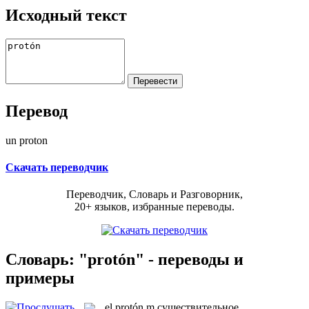
Исходный текст
Перевод
un proton
Скачать переводчик
Переводчик, Словарь и Разговорник,
20+ языков, избранные переводы.
Словарь: "protón" - переводы и
примеры
el
protón
m
существительное