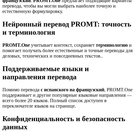
французский
.
PROMT.One
предлагает подходящие варианты
перевода, чтобы вы могли выбрать наиболее точную и
естественную формулировку.
Нейронный перевод PROMT: точность
и терминология
PROMT.One
учитывает контекст, сохраняет
терминологию
и
помогает получать более естественные и точные переводы для
деловых, технических и повседневных текстов..
Поддерживаемые языки и
направления перевода
Помимо перевода
с испанского на французский
, PROMT.One
поддерживает и другие популярные языковые направления —
всего более 20 языков. Полный список доступен в
переключателе языков на странице.
Конфиденциальность и безопасность
данных