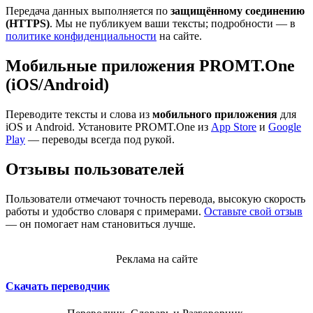
Передача данных выполняется по
защищённому соединению
(HTTPS)
. Мы не публикуем ваши тексты; подробности — в
политике конфиденциальности
на сайте.
Мобильные приложения PROMT.One
(iOS/Android)
Переводите тексты и слова из
мобильного приложения
для
iOS и Android. Установите PROMT.One из
App Store
и
Google
Play
— переводы всегда под рукой.
Отзывы пользователей
Пользователи отмечают точность перевода, высокую скорость
работы и удобство словаря с примерами.
Оставьте свой отзыв
— он помогает нам становиться лучше.
Реклама на сайте
Скачать переводчик