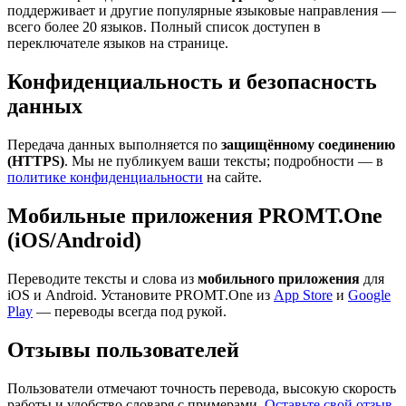
поддерживает и другие популярные языковые направления —
всего более 20 языков. Полный список доступен в
переключателе языков на странице.
Конфиденциальность и безопасность
данных
Передача данных выполняется по
защищённому соединению
(HTTPS)
. Мы не публикуем ваши тексты; подробности — в
политике конфиденциальности
на сайте.
Мобильные приложения PROMT.One
(iOS/Android)
Переводите тексты и слова из
мобильного приложения
для
iOS и Android. Установите PROMT.One из
App Store
и
Google
Play
— переводы всегда под рукой.
Отзывы пользователей
Пользователи отмечают точность перевода, высокую скорость
работы и удобство словаря с примерами.
Оставьте свой отзыв