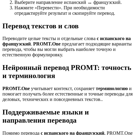
Выберите направление испанский ↔ французский.
Нажмите «Перевести». При необходимости
отредактируйте результат и скопируйте перевод.
Перевод текстов и слов
Переводите целые тексты и отдельные слова
с испанского на
французский
.
PROMT.One
предлагает подходящие варианты
перевода, чтобы вы могли выбрать наиболее точную и
естественную формулировку.
Нейронный перевод PROMT: точность
и терминология
PROMT.One
учитывает контекст, сохраняет
терминологию
и
помогает получать более естественные и точные переводы для
деловых, технических и повседневных текстов..
Поддерживаемые языки и
направления перевода
Помимо перевода
с испанского на французский
, PROMT.One