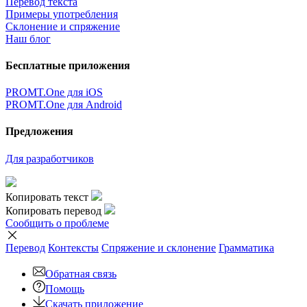
Перевод текста
Примеры употребления
Склонение и спряжение
Наш блог
Бесплатные приложения
PROMT.One для iOS
PROMT.One для Android
Предложения
Для разработчиков
Копировать текст
Копировать перевод
Сообщить о проблеме
Перевод
Контексты
Спряжение
и склонение
Грамматика
Обратная связь
Помощь
Скачать приложение