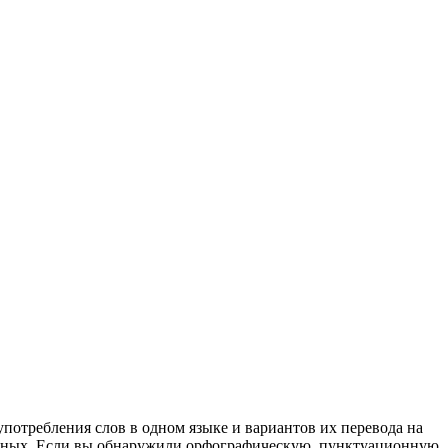
употребления слов в одном языке и вариантов их перевода на
анных. Если вы обнаружили орфографическую, пунктуационную