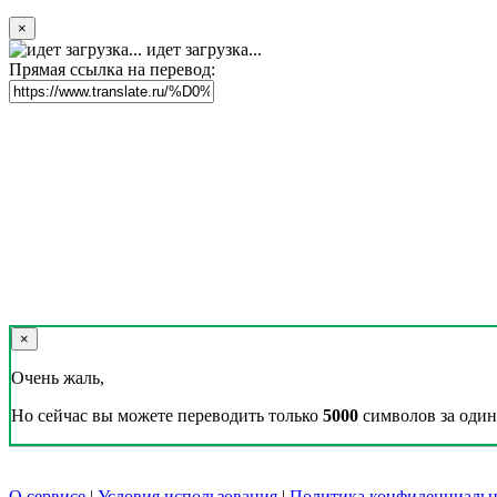
×
идет загрузка...
Прямая ссылка на перевод:
×
Очень жаль,
Но сейчас вы можете переводить только
5000
символов за один 
О сервисе
|
Условия использования
|
Политика конфиденциальн