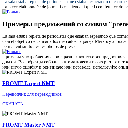
La sala estaba repleta de periodistas que estaban esperando que come
La pièce était bondée de journalistes attendant que la conférence de
pr
Примеры предложений со словом "pren
La sala estaba repleta de periodistas que estaban esperando que come
Con el objetivo de calmar a los mercados, la pareja Merkozy ahora ad
permanent sur toutes les photos de
presse
.
Примеры употребления слов в разных контекстах предоставляют
другой. Все образцы собраны автоматически из открытых ист
или иную ошибку в оригинале или переводе, используйте опц
PROMT Expert NMT
Переводчик для переводчиков
СКАЧАТЬ
PROMT Master NMT