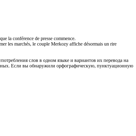
t que la conférence de
presse
commence.
mer les marchés, le couple Merkozy affiche désormais un rire
употребления слов в одном языке и вариантов их перевода на
анных. Если вы обнаружили орфографическую, пунктуационную