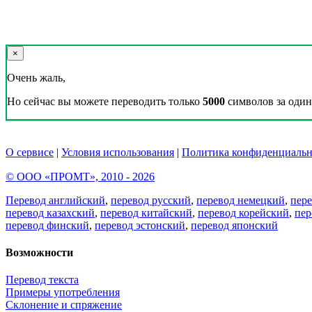
×
Очень жаль,
Но сейчас вы можете переводить только
5000
символов за один 
О сервисе
|
Условия использования
|
Политика конфиденциальн
© ООО «ПРОМТ», 2010 - 2026
Перевод английский
,
перевод русский
,
перевод немецкий
,
пер
перевод казахский
,
перевод китайский
,
перевод корейский
,
пер
перевод финский
,
перевод эстонский
,
перевод японский
Возможности
Перевод текста
Примеры употребления
Склонение и спряжение