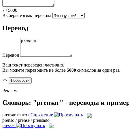
7
/
5000
Выберите язык перевода
Перевод
Перевод
Ваш текст переведен частично.
Вы можете переводить не более
5000
символов за один раз.
<>
Реклама
Словарь: "prensar" - переводы и приме
prensar
глагол
Спряжение
prenso / prensé / prensado
presser