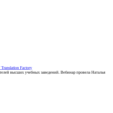
ranslation Factory
елей высших учебных заведений. Вебинар провела Наталья