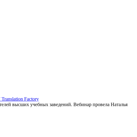
ranslation Factory
елей высших учебных заведений. Вебинар провела Наталья