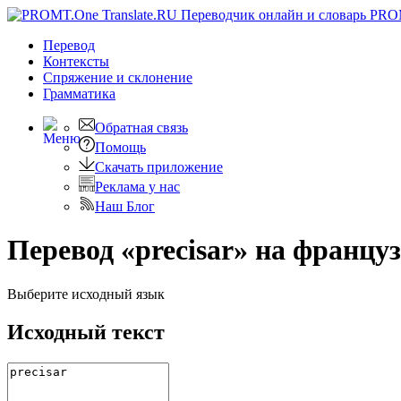
PRO
Перевод
Контексты
Спряжение
и склонение
Грамматика
Обратная связь
Помощь
Скачать приложение
Реклама у нас
Наш Блог
Перевод «precisar» на францу
Выберите исходный язык
Исходный текст