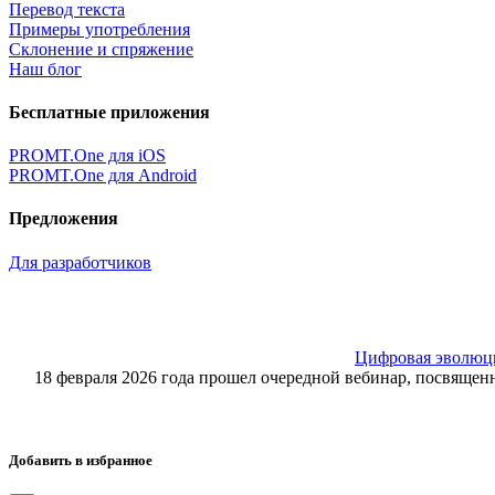
Перевод текста
Примеры употребления
Склонение и спряжение
Наш блог
Бесплатные приложения
PROMT.One для iOS
PROMT.One для Android
Предложения
Для разработчиков
Цифровая эволюция
18 февраля 2026 года прошел очередной вебинар, посвящ
Добавить в избранное