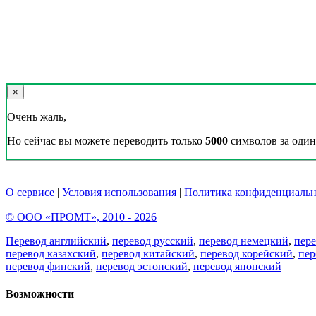
×
Очень жаль,
Но сейчас вы можете переводить только
5000
символов за один 
О сервисе
|
Условия использования
|
Политика конфиденциальн
© ООО «ПРОМТ», 2010 - 2026
Перевод английский
,
перевод русский
,
перевод немецкий
,
пер
перевод казахский
,
перевод китайский
,
перевод корейский
,
пер
перевод финский
,
перевод эстонский
,
перевод японский
Возможности