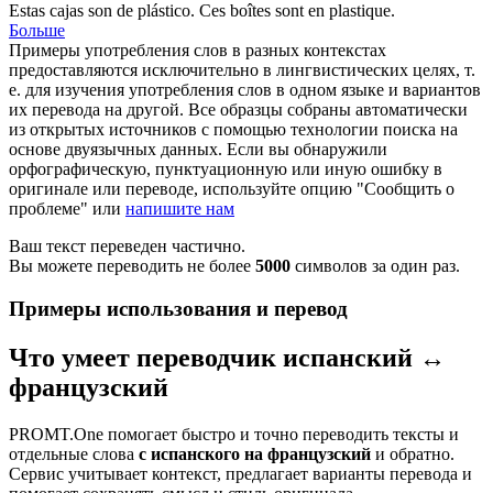
Estas cajas son de
plástico
.
Ces boîtes sont en
plastique
.
Больше
Примеры употребления слов в разных контекстах
предоставляются исключительно в лингвистических целях, т.
е. для изучения употребления слов в одном языке и вариантов
их перевода на другой. Все образцы собраны автоматически
из открытых источников с помощью технологии поиска на
основе двуязычных данных. Если вы обнаружили
орфографическую, пунктуационную или иную ошибку в
оригинале или переводе, используйте опцию "Сообщить о
проблеме" или
напишите нам
Ваш текст переведен частично.
Вы можете переводить не более
5000
символов за один раз.
Примеры использования и перевод
Что умеет переводчик испанский ↔
французский
PROMT.One помогает быстро и точно переводить тексты и
отдельные слова
с испанского на французский
и обратно.
Сервис учитывает контекст, предлагает варианты перевода и