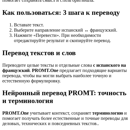
помогает сохранять смысл и стиль оригинала.
Как пользоваться: 3 шага к переводу
Вставьте текст.
Выберите направление испанский ↔ французский.
Нажмите «Перевести». При необходимости
отредактируйте результат и скопируйте перевод.
Перевод текстов и слов
Переводите целые тексты и отдельные слова
с испанского на
французский
.
PROMT.One
предлагает подходящие варианты
перевода, чтобы вы могли выбрать наиболее точную и
естественную формулировку.
Нейронный перевод PROMT: точность
и терминология
PROMT.One
учитывает контекст, сохраняет
терминологию
и
помогает получать более естественные и точные переводы для
деловых, технических и повседневных текстов..