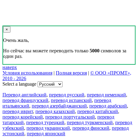
×
Очень жаль,
Но сейчас вы можете переводить только
5000
символов за
один раз.
наверх
Условия использования
|
Полная версия
|
© ООО «ПРОМТ»,
2010 - 2026
Select a language
Перевод английский
,
перевод русский
,
перевод немецкий
,
перевод французский
,
перевод испанский
,
перевод
итальянский
,
перевод азербайджанский
,
перевод арабский
,
перевод иврит
,
перевод казахский
,
перевод китайский
,
перевод корейский
,
перевод португальский
,
перевод
татарский
,
перевод турецкий
,
перевод туркменский
,
перевод
узбекский
,
перевод украинский
,
перевод финский
,
перевод
эстонский
,
перевод японский