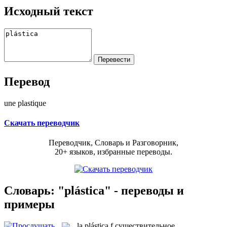
Исходный текст
Перевод
une plastique
Скачать переводчик
Переводчик, Словарь и Разговорник,
20+ языков, избранные переводы.
Словарь: "plástica" - переводы и
примеры
la
plástica
f
существительное