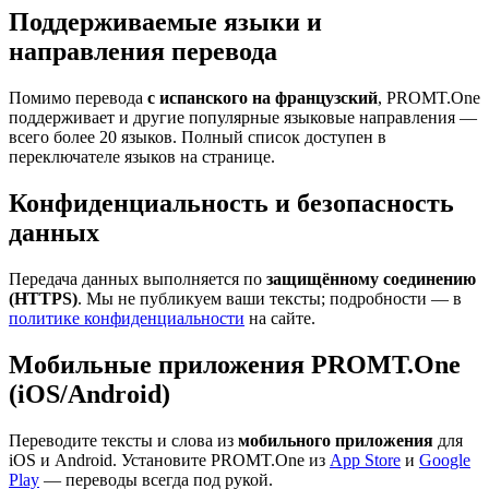
Поддерживаемые языки и
направления перевода
Помимо перевода
с испанского на французский
, PROMT.One
поддерживает и другие популярные языковые направления —
всего более 20 языков. Полный список доступен в
переключателе языков на странице.
Конфиденциальность и безопасность
данных
Передача данных выполняется по
защищённому соединению
(HTTPS)
. Мы не публикуем ваши тексты; подробности — в
политике конфиденциальности
на сайте.
Мобильные приложения PROMT.One
(iOS/Android)
Переводите тексты и слова из
мобильного приложения
для
iOS и Android. Установите PROMT.One из
App Store
и
Google
Play
— переводы всегда под рукой.