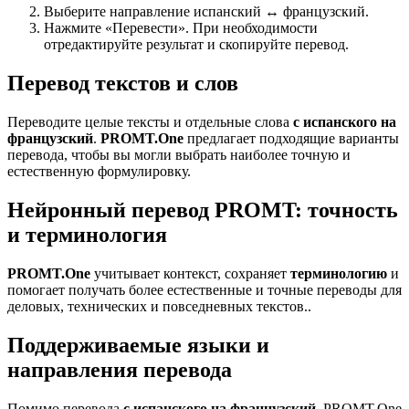
Выберите направление испанский ↔ французский.
Нажмите «Перевести». При необходимости
отредактируйте результат и скопируйте перевод.
Перевод текстов и слов
Переводите целые тексты и отдельные слова
с испанского на
французский
.
PROMT.One
предлагает подходящие варианты
перевода, чтобы вы могли выбрать наиболее точную и
естественную формулировку.
Нейронный перевод PROMT: точность
и терминология
PROMT.One
учитывает контекст, сохраняет
терминологию
и
помогает получать более естественные и точные переводы для
деловых, технических и повседневных текстов..
Поддерживаемые языки и
направления перевода
Помимо перевода
с испанского на французский
, PROMT.One