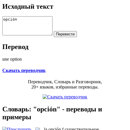
Исходный текст
Перевод
une option
Скачать переводчик
Переводчик, Словарь и Разговорник,
20+ языков, избранные переводы.
Словарь: "opción" - переводы и
примеры
la
opción
f
существительное