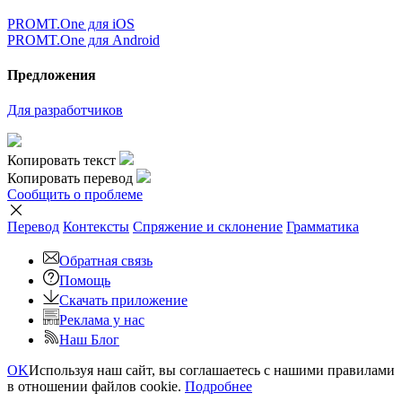
PROMT.One для iOS
PROMT.One для Android
Предложения
Для разработчиков
Копировать текст
Копировать перевод
Сообщить о проблеме
Перевод
Контексты
Спряжение
и склонение
Грамматика
Обратная связь
Помощь
Скачать приложение
Реклама у нас
Наш Блог
OK
Используя наш сайт, вы соглашаетесь с нашими правилами
в отношении файлов cookie.
Подробнее