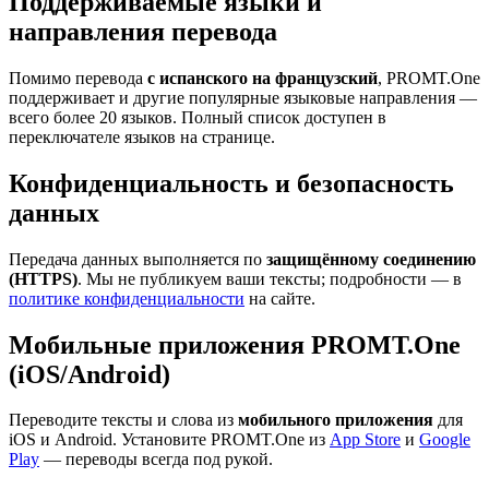
Поддерживаемые языки и
направления перевода
Помимо перевода
с испанского на французский
, PROMT.One
поддерживает и другие популярные языковые направления —
всего более 20 языков. Полный список доступен в
переключателе языков на странице.
Конфиденциальность и безопасность
данных
Передача данных выполняется по
защищённому соединению
(HTTPS)
. Мы не публикуем ваши тексты; подробности — в
политике конфиденциальности
на сайте.
Мобильные приложения PROMT.One
(iOS/Android)
Переводите тексты и слова из
мобильного приложения
для
iOS и Android. Установите PROMT.One из
App Store
и
Google
Play
— переводы всегда под рукой.