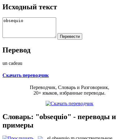
Исходный текст
Перевод
un cadeau
Скачать переводчик
Переводчик, Словарь и Разговорник,
20+ языков, избранные переводы.
Словарь: "obsequio" - переводы и
примеры
el
obsequio
m
существительное