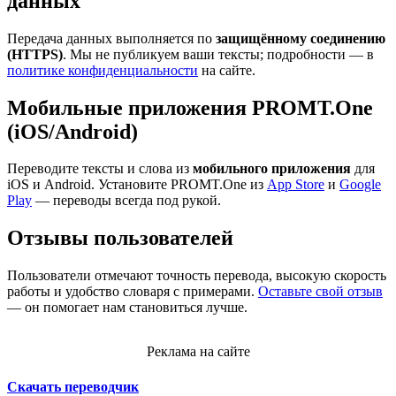
данных
Передача данных выполняется по
защищённому соединению
(HTTPS)
. Мы не публикуем ваши тексты; подробности — в
политике конфиденциальности
на сайте.
Мобильные приложения PROMT.One
(iOS/Android)
Переводите тексты и слова из
мобильного приложения
для
iOS и Android. Установите PROMT.One из
App Store
и
Google
Play
— переводы всегда под рукой.
Отзывы пользователей
Пользователи отмечают точность перевода, высокую скорость
работы и удобство словаря с примерами.
Оставьте свой отзыв
— он помогает нам становиться лучше.
Реклама на сайте
Скачать переводчик