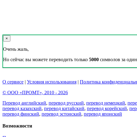
×
Очень жаль,
Но сейчас вы можете переводить только
5000
символов за один 
О сервисе
|
Условия использования
|
Политика конфиденциальн
© ООО «ПРОМТ», 2010 - 2026
Перевод английский
,
перевод русский
,
перевод немецкий
,
пер
перевод казахский
,
перевод китайский
,
перевод корейский
,
пер
перевод финский
,
перевод эстонский
,
перевод японский
Возможности