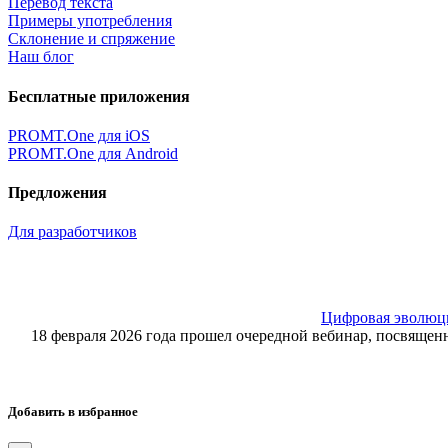
Перевод текста
Примеры употребления
Склонение и спряжение
Наш блог
Бесплатные приложения
PROMT.One для iOS
PROMT.One для Android
Предложения
Для разработчиков
Цифровая эволюция
18 февраля 2026 года прошел очередной вебинар, посвящ
Добавить в избранное