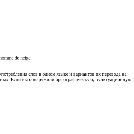
homme de neige
.
употребления слов в одном языке и вариантов их перевода на
анных. Если вы обнаружили орфографическую, пунктуационную