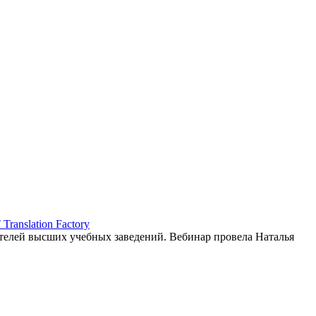
ranslation Factory
елей высших учебных заведений. Вебинар провела Наталья