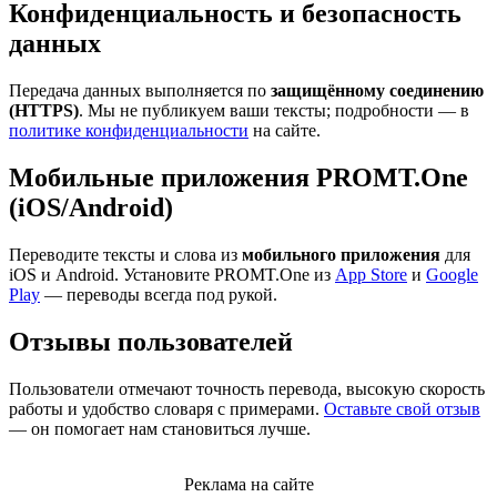
Конфиденциальность и безопасность
данных
Передача данных выполняется по
защищённому соединению
(HTTPS)
. Мы не публикуем ваши тексты; подробности — в
политике конфиденциальности
на сайте.
Мобильные приложения PROMT.One
(iOS/Android)
Переводите тексты и слова из
мобильного приложения
для
iOS и Android. Установите PROMT.One из
App Store
и
Google
Play
— переводы всегда под рукой.
Отзывы пользователей
Пользователи отмечают точность перевода, высокую скорость
работы и удобство словаря с примерами.
Оставьте свой отзыв
— он помогает нам становиться лучше.
Реклама на сайте