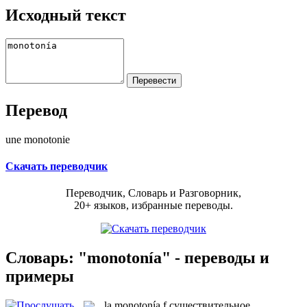
Исходный текст
Перевод
une monotonie
Скачать переводчик
Переводчик, Словарь и Разговорник,
20+ языков, избранные переводы.
Словарь: "monotonía" - переводы и
примеры
la
monotonía
f
существительное