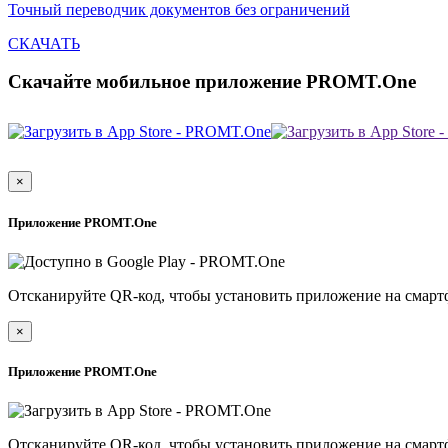
Точный переводчик документов без ограничений
СКАЧАТЬ
Скачайте мобильное приложение PROMT.One
×
Приложение PROMT.One
Отсканируйте QR-код, чтобы установить приложение на смарт
×
Приложение PROMT.One
Отсканируйте QR-код, чтобы установить приложение на смарт