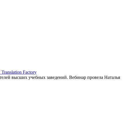
ranslation Factory
елей высших учебных заведений. Вебинар провела Наталья