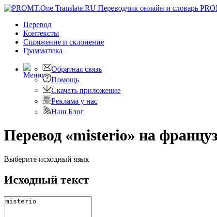
PRO
Перевод
Контексты
Спряжение
и склонение
Грамматика
Обратная связь
Помощь
Скачать приложение
Реклама у нас
Наш Блог
Перевод «misterio» на францу
Выберите исходный язык
Исходный текст