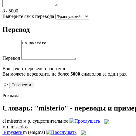
8
/
5000
Выберите язык перевода
Перевод
Перевод
Ваш текст переведен частично.
Вы можете переводить не более
5000
символов за один раз.
<>
Реклама
Словарь: "misterio" - переводы и прим
el
misterio
м.р.
существительное
мн.
misterios
le
mystère
m
(enigma)