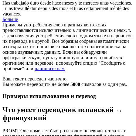
Has trabajado duro desde hace meses y te
mereces
unas vacaciones.
Tu as travaillé dur depuis des mois et tu as certainement
mérité
des
vacances.
Больше
Примеры употребления слов в разных контекстах
предоставляются исключительно в лингвистических целях, т.
е. для изучения употребления слов в одном языке и вариантов
их перевода на другой. Все образцы собраны автоматически
из открытых источников с помощью технологии поиска на
основе двуязычных данных. Если вы обнаружили
орфографическую, пунктуационную или иную ошибку в
оригинале или переводе, используйте опцию "Сообщить о
проблеме" или
напишите нам
Ваш текст переведен частично.
Вы можете переводить не более
5000
символов за один раз.
Примеры использования и перевод
Что умеет переводчик испанский ↔
французский
PROMT.One помогает быстро и точно переводить тексты и