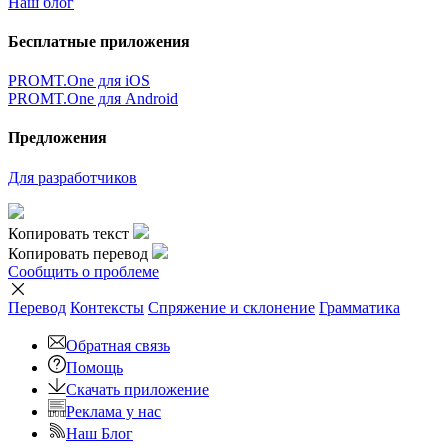
Наш блог
Бесплатные приложения
PROMT.One для iOS
PROMT.One для Android
Предложения
Для разработчиков
Копировать текст
Копировать перевод
Сообщить о проблеме
Перевод
Контексты
Спряжение
и склонение
Грамматика
Обратная связь
Помощь
Скачать приложение
Реклама у нас
Наш Блог