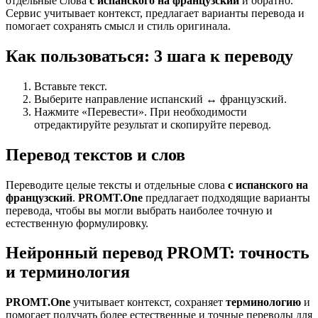
отдельные слова
с испанского на французский
и обратно.
Сервис учитывает контекст, предлагает варианты перевода и
помогает сохранять смысл и стиль оригинала.
Как пользоваться: 3 шага к переводу
Вставьте текст.
Выберите направление испанский ↔ французский.
Нажмите «Перевести». При необходимости
отредактируйте результат и скопируйте перевод.
Перевод текстов и слов
Переводите целые тексты и отдельные слова
с испанского на
французский
.
PROMT.One
предлагает подходящие варианты
перевода, чтобы вы могли выбрать наиболее точную и
естественную формулировку.
Нейронный перевод PROMT: точность
и терминология
PROMT.One
учитывает контекст, сохраняет
терминологию
и
помогает получать более естественные и точные переводы для