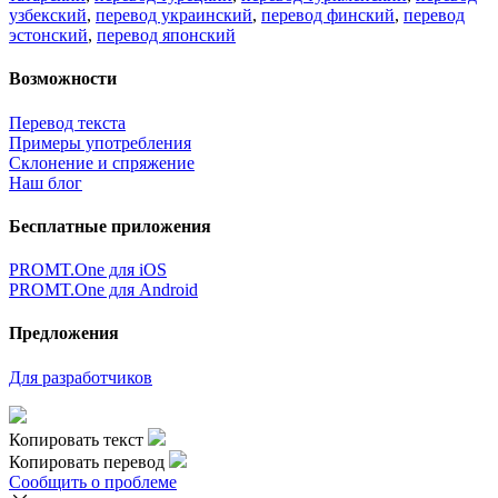
узбекский
,
перевод украинский
,
перевод финский
,
перевод
эстонский
,
перевод японский
Возможности
Перевод текста
Примеры употребления
Склонение и спряжение
Наш блог
Бесплатные приложения
PROMT.One для iOS
PROMT.One для Android
Предложения
Для разработчиков
Копировать текст
Копировать перевод
Сообщить о проблеме