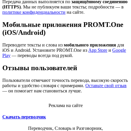
Передача данных выполняется по
защищённому соединению
(HTTPS)
. Мы не публикуем ваши тексты; подробности — в
политике конфиденциальности
на сайте.
Мобильные приложения PROMT.One
(iOS/Android)
Переводите тексты и слова из
мобильного приложения
для
iOS и Android. Установите PROMT.One из
App Store
и
Google
Play
— переводы всегда под рукой.
Отзывы пользователей
Пользователи отмечают точность перевода, высокую скорость
работы и удобство словаря с примерами.
Оставьте свой отзыв
— он помогает нам становиться лучше.
Реклама на сайте
Скачать переводчик
Переводчик, Словарь и Разговорник,