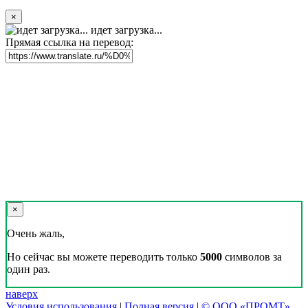
×
идет загрузка...
Прямая ссылка на перевод:
×
Очень жаль,
Но сейчас вы можете переводить только
5000
символов за
один раз.
наверх
Условия использования
|
Полная версия
|
© ООО «ПРОМТ»,