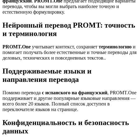
французский
.
PROMT.One
предлагает подходящие варианты
перевода, чтобы вы могли выбрать наиболее точную и
естественную формулировку.
Нейронный перевод PROMT: точность
и терминология
PROMT.One
учитывает контекст, сохраняет
терминологию
и
помогает получать более естественные и точные переводы для
деловых, технических и повседневных текстов..
Поддерживаемые языки и
направления перевода
Помимо перевода
с испанского на французский
, PROMT.One
поддерживает и другие популярные языковые направления —
всего более 20 языков. Полный список доступен в
переключателе языков на странице.
Конфиденциальность и безопасность
данных