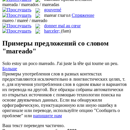
mareada / mareados / mareadas
gouverné
marear
глагол
Спряжение
mareo / mareé / mareado
donner mal au cœur
harceler;
(fam)
Примеры предложений со словом
"mareado"
Solo estoy un poco
mareado
.
J'ai juste la tête qui tourne un peu.
Больше
Примеры употребления слов в разных контекстах
предоставляются исключительно в лингвистических целях, т.
е. для изучения употребления слов в одном языке и вариантов
их перевода на другой. Все образцы собраны автоматически
из открытых источников с помощью технологии поиска на
основе двуязычных данных. Если вы обнаружили
орфографическую, пунктуационную или иную ошибку в
оригинале или переводе, используйте опцию "Сообщить о
проблеме" или
напишите нам
Ваш текст переведен частично.