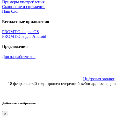
Примеры употребления
Склонение и спряжение
Наш блог
Бесплатные приложения
PROMT.One для iOS
PROMT.One для Android
Предложения
Для разработчиков
Цифровая эволюция
18 февраля 2026 года прошел очередной вебинар, посвящ
Добавить в избранное
×