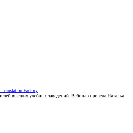
ranslation Factory
елей высших учебных заведений. Вебинар провела Наталья