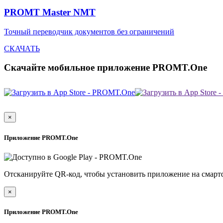
PROMT Master NMT
Точный переводчик документов без ограничений
СКАЧАТЬ
Скачайте мобильное приложение PROMT.One
×
Приложение PROMT.One
Отсканируйте QR-код, чтобы установить приложение на смарт
×
Приложение PROMT.One