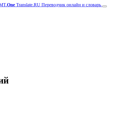
MT.
One
Translate.RU Переводчик онлайн и словарь
ий