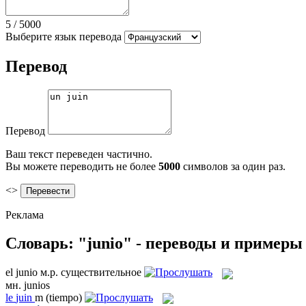
5
/
5000
Выберите язык перевода
Перевод
Перевод
Ваш текст переведен частично.
Вы можете переводить не более
5000
символов за один раз.
<>
Реклама
Словарь: "junio" - переводы и примеры
el
junio
м.р.
существительное
мн.
junios
le
juin
m
(tiempo)