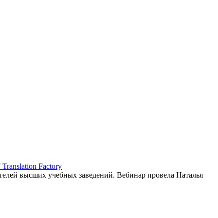
ranslation Factory
елей высших учебных заведений. Вебинар провела Наталья