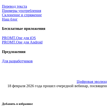
Перевод текста
Примеры употребления
Склонение и спряжение
Наш блог
Бесплатные приложения
PROMT.One для iOS
PROMT.One для Android
Предложения
Для разработчиков
Цифровая эволюция
18 февраля 2026 года прошел очередной вебинар, посвящ
Добавить в избранное