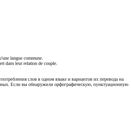
u'une langue commune.
rt dans leur relation de couple.
употребления слов в одном языке и вариантов их перевода на
анных. Если вы обнаружили орфографическую, пунктуационную