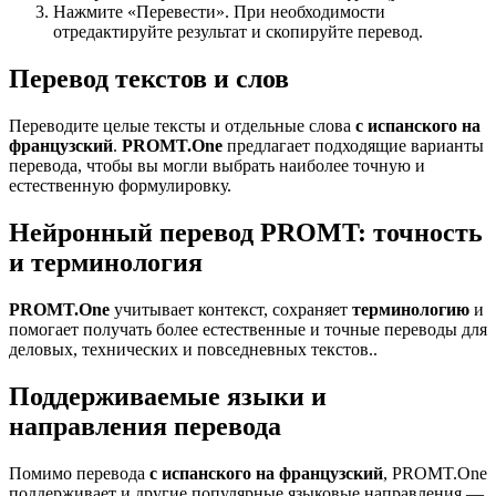
Нажмите «Перевести». При необходимости
отредактируйте результат и скопируйте перевод.
Перевод текстов и слов
Переводите целые тексты и отдельные слова
с испанского на
французский
.
PROMT.One
предлагает подходящие варианты
перевода, чтобы вы могли выбрать наиболее точную и
естественную формулировку.
Нейронный перевод PROMT: точность
и терминология
PROMT.One
учитывает контекст, сохраняет
терминологию
и
помогает получать более естественные и точные переводы для
деловых, технических и повседневных текстов..
Поддерживаемые языки и
направления перевода
Помимо перевода
с испанского на французский
, PROMT.One
поддерживает и другие популярные языковые направления —