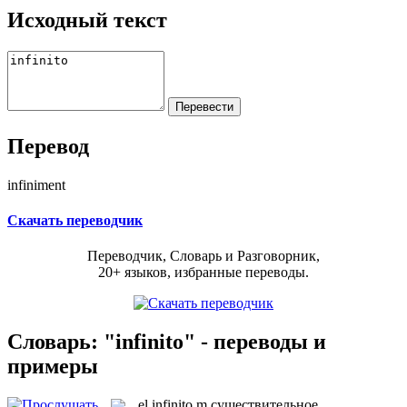
Исходный текст
Перевод
infiniment
Скачать переводчик
Переводчик, Словарь и Разговорник,
20+ языков, избранные переводы.
Словарь: "infinito" - переводы и
примеры
el
infinito
m
существительное