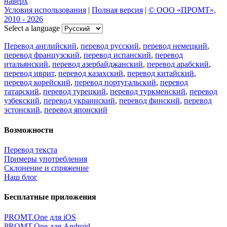
Цифровая эволюция перевода: как вузам бесплатно получить
CAT-систему PROMT Translation Factory
18 февраля 2026 года прошел очередной вебинар,
посвященный Академической программе компании PROMT
для представителей высших учебных заведений. Вебинар
провела Наталья Железняк, руководитель лингвистич
01.03.2026
Поделиться переводом
×
идет загрузка...
Прямая ссылка на перевод: