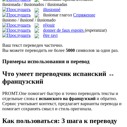
ilusionada / ilusionados / ilusionadas
illusionné
ilusionar
глагол
Спряжение
ilusiono / ilusioné / ilusionado
réjouir
donner de faux espoirs
(esperanzar)
être ravi
Ваш текст переведен частично.
Вы можете переводить не более
5000
символов за один раз.
Примеры использования и перевод
Что умеет переводчик испанский ↔
французский
PROMT.One помогает быстро и точно переводить тексты и
отдельные слова
с испанского на французский
и обратно.
Сервис учитывает контекст, предлагает варианты перевода и
помогает сохранять смысл и стиль оригинала.
Как пользоваться: 3 шага к переводу