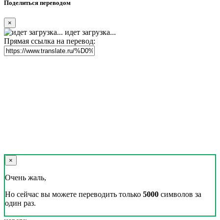
Реклама на сайте
Скачать переводчик
Переводчик, Словарь и Разговорник,
20+ языков, избранные переводы.
Наш Блог