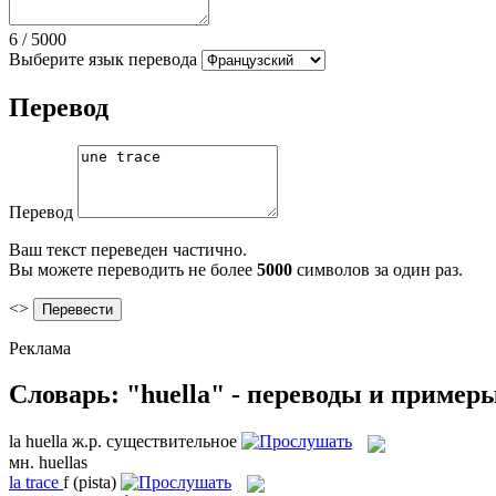
6
/
5000
Выберите язык перевода
Перевод
Перевод
Ваш текст переведен частично.
Вы можете переводить не более
5000
символов за один раз.
<>
Реклама
Словарь: "huella" - переводы и пример
la
huella
ж.р.
существительное
мн.
huellas
la
trace
f
(pista)