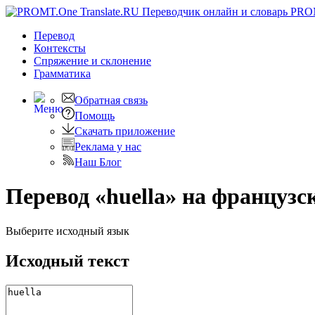
PRO
Перевод
Контексты
Спряжение
и склонение
Грамматика
Обратная связь
Помощь
Скачать приложение
Реклама у нас
Наш Блог
Перевод «huella» на французс
Выберите исходный язык
Исходный текст