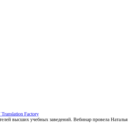
ranslation Factory
елей высших учебных заведений. Вебинар провела Наталья