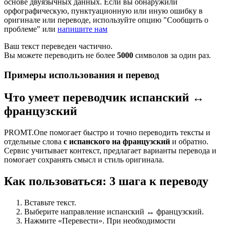
основе двуязычных данных. Если вы обнаружили
орфографическую, пунктуационную или иную ошибку в
оригинале или переводе, используйте опцию "Сообщить о
проблеме" или
напишите нам
Ваш текст переведен частично.
Вы можете переводить не более
5000
символов за один раз.
Примеры использования и перевод
Что умеет переводчик испанский ↔
французский
PROMT.One помогает быстро и точно переводить тексты и
отдельные слова
с испанского на французский
и обратно.
Сервис учитывает контекст, предлагает варианты перевода и
помогает сохранять смысл и стиль оригинала.
Как пользоваться: 3 шага к переводу
Вставьте текст.
Выберите направление испанский ↔ французский.
Нажмите «Перевести». При необходимости