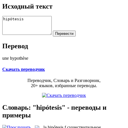
Исходный текст
Перевод
une hypothèse
Скачать переводчик
Переводчик, Словарь и Разговорник,
20+ языков, избранные переводы.
Словарь: "hipótesis" - переводы и
примеры
la
hipótesis
f
существительное