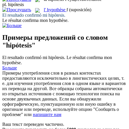
pl.
hipótesis
l'
hypothèse
f
(suposición)
El resultado confirmó mi
hipótesis
.
Le résultat confirma mon
hypothèse
.
Примеры предложений со словом
"hipótesis"
El resultado confirmó mi
hipótesis
.
Le résultat confirma mon
hypothèse
.
Больше
Примеры употребления слов в разных контекстах
предоставляются исключительно в лингвистических целях, т.
е. для изучения употребления слов в одном языке и вариантов
их перевода на другой. Все образцы собраны автоматически
из открытых источников с помощью технологии поиска на
основе двуязычных данных. Если вы обнаружили
орфографическую, пунктуационную или иную ошибку в
оригинале или переводе, используйте опцию "Сообщить о
проблеме" или
напишите нам
Ваш текст переведен частично.