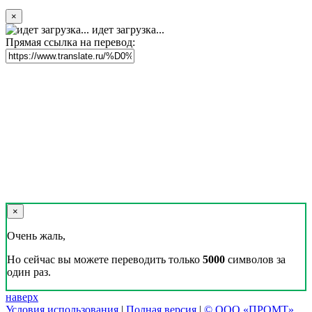
×
идет загрузка...
Прямая ссылка на перевод:
×
Очень жаль,
Но сейчас вы можете переводить только
5000
символов за
один раз.
наверх
Условия использования
|
Полная версия
|
© ООО «ПРОМТ»,