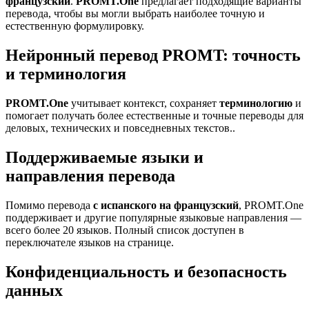
французский
.
PROMT.One
предлагает подходящие варианты
перевода, чтобы вы могли выбрать наиболее точную и
естественную формулировку.
Нейронный перевод PROMT: точность
и терминология
PROMT.One
учитывает контекст, сохраняет
терминологию
и
помогает получать более естественные и точные переводы для
деловых, технических и повседневных текстов..
Поддерживаемые языки и
направления перевода
Помимо перевода
с испанского на французский
, PROMT.One
поддерживает и другие популярные языковые направления —
всего более 20 языков. Полный список доступен в
переключателе языков на странице.
Конфиденциальность и безопасность
данных