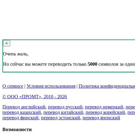
×
Очень жаль,
Но сейчас вы можете переводить только
5000
символов за один 
О сервисе
|
Условия использования
|
Политика конфиденциальн
© ООО «ПРОМТ», 2010 - 2026
Перевод английский
,
перевод русский
,
перевод немецкий
,
пер
перевод казахский
,
перевод китайский
,
перевод корейский
,
пер
перевод финский
,
перевод эстонский
,
перевод японский
Возможности