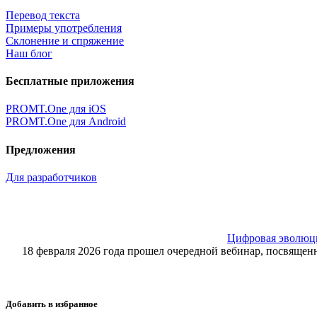
Перевод текста
Примеры употребления
Склонение и спряжение
Наш блог
Бесплатные приложения
PROMT.One для iOS
PROMT.One для Android
Предложения
Для разработчиков
Цифровая эволюция
18 февраля 2026 года прошел очередной вебинар, посвящ
Добавить в избранное