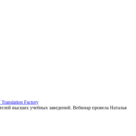
ranslation Factory
елей высших учебных заведений. Вебинар провела Наталья