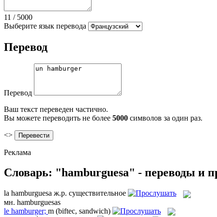
11
/
5000
Выберите язык перевода
Перевод
Перевод
Ваш текст переведен частично.
Вы можете переводить не более
5000
символов за один раз.
<>
Реклама
Словарь: "hamburguesa" - переводы и 
la
hamburguesa
ж.р.
существительное
мн.
hamburguesas
le
hamburger;
m
(biftec, sandwich)