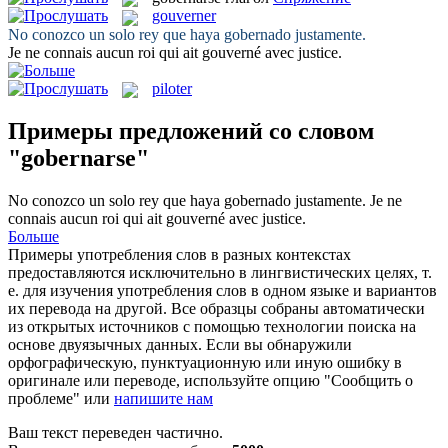
gouverner
No conozco un solo rey que haya
gobernado
justamente.
Je ne connais aucun roi qui ait
gouverné
avec justice.
piloter
Примеры предложений со словом
"gobernarse"
No conozco un solo rey que haya
gobernado
justamente.
Je ne
connais aucun roi qui ait
gouverné
avec justice.
Больше
Примеры употребления слов в разных контекстах
предоставляются исключительно в лингвистических целях, т.
е. для изучения употребления слов в одном языке и вариантов
их перевода на другой. Все образцы собраны автоматически
из открытых источников с помощью технологии поиска на
основе двуязычных данных. Если вы обнаружили
орфографическую, пунктуационную или иную ошибку в
оригинале или переводе, используйте опцию "Сообщить о
проблеме" или
напишите нам
Ваш текст переведен частично.