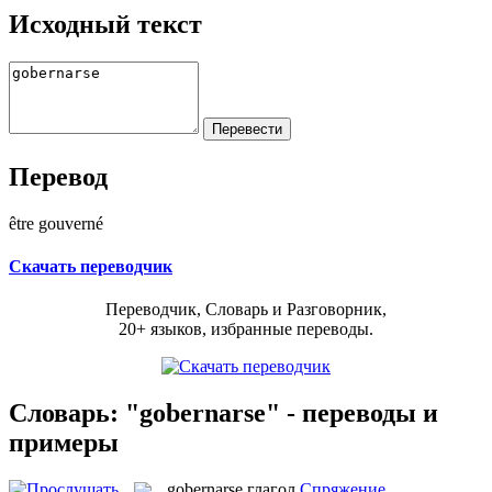
Исходный текст
Перевод
être gouverné
Скачать переводчик
Переводчик, Словарь и Разговорник,
20+ языков, избранные переводы.
Словарь: "gobernarse" - переводы и
примеры
gobernarse
глагол
Спряжение