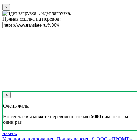
×
идет загрузка...
Прямая ссылка на перевод:
×
Очень жаль,
Но сейчас вы можете переводить только
5000
символов за
один раз.
наверх
Условия использования
|
Полная версия
|
© ООО «ПРОМТ»,