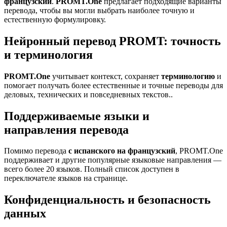
французский
.
PROMT.One
предлагает подходящие варианты
перевода, чтобы вы могли выбрать наиболее точную и
естественную формулировку.
Нейронный перевод PROMT: точность
и терминология
PROMT.One
учитывает контекст, сохраняет
терминологию
и
помогает получать более естественные и точные переводы для
деловых, технических и повседневных текстов..
Поддерживаемые языки и
направления перевода
Помимо перевода
с испанского на французский
, PROMT.One
поддерживает и другие популярные языковые направления —
всего более 20 языков. Полный список доступен в
переключателе языков на странице.
Конфиденциальность и безопасность
данных