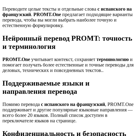
Переводите целые тексты и отдельные слова
с испанского на
французский
.
PROMT.One
предлагает подходящие варианты
перевода, чтобы вы могли выбрать наиболее точную и
естественную формулировку.
Нейронный перевод PROMT: точность
и терминология
PROMT.One
учитывает контекст, сохраняет
терминологию
и
помогает получать более естественные и точные переводы для
деловых, технических и повседневных текстов..
Поддерживаемые языки и
направления перевода
Помимо перевода
с испанского на французский
, PROMT.One
поддерживает и другие популярные языковые направления —
всего более 20 языков. Полный список доступен в
переключателе языков на странице.
Конфиденциальность и безопасность