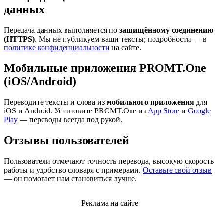
данных
Передача данных выполняется по
защищённому соединению
(HTTPS)
. Мы не публикуем ваши тексты; подробности — в
политике конфиденциальности
на сайте.
Мобильные приложения PROMT.One
(iOS/Android)
Переводите тексты и слова из
мобильного приложения
для
iOS и Android. Установите PROMT.One из
App Store
и
Google
Play
— переводы всегда под рукой.
Отзывы пользователей
Пользователи отмечают точность перевода, высокую скорость
работы и удобство словаря с примерами.
Оставьте свой отзыв
— он помогает нам становиться лучше.
Реклама на сайте