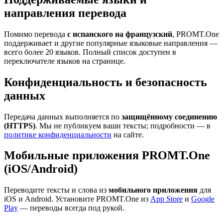
направления перевода
Помимо перевода
с испанского на французский
, PROMT.One
поддерживает и другие популярные языковые направления —
всего более 20 языков. Полный список доступен в
переключателе языков на странице.
Конфиденциальность и безопасность
данных
Передача данных выполняется по
защищённому соединению
(HTTPS)
. Мы не публикуем ваши тексты; подробности — в
политике конфиденциальности
на сайте.
Мобильные приложения PROMT.One
(iOS/Android)
Переводите тексты и слова из
мобильного приложения
для
iOS и Android. Установите PROMT.One из
App Store
и
Google
Play
— переводы всегда под рукой.