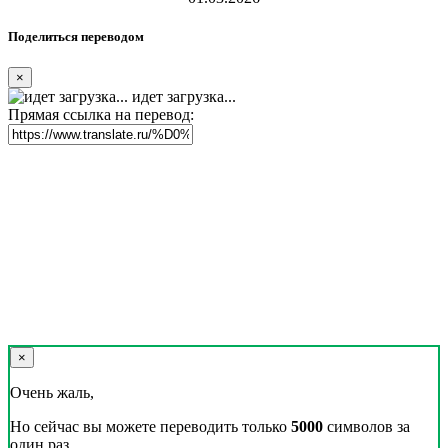
Поделиться переводом
×
идет загрузка...
Прямая ссылка на перевод:
×
Очень жаль,
Но сейчас вы можете переводить только
5000
символов за
один раз.