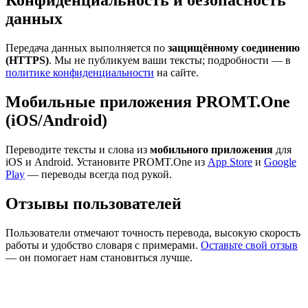
Конфиденциальность и безопасность
данных
Передача данных выполняется по
защищённому соединению
(HTTPS)
. Мы не публикуем ваши тексты; подробности — в
политике конфиденциальности
на сайте.
Мобильные приложения PROMT.One
(iOS/Android)
Переводите тексты и слова из
мобильного приложения
для
iOS и Android. Установите PROMT.One из
App Store
и
Google
Play
— переводы всегда под рукой.
Отзывы пользователей
Пользователи отмечают точность перевода, высокую скорость
работы и удобство словаря с примерами.
Оставьте свой отзыв
— он помогает нам становиться лучше.