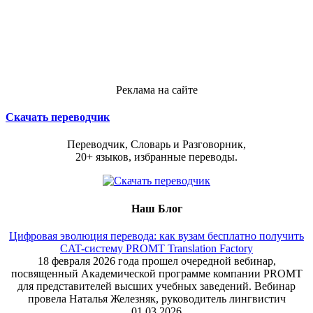
Реклама на сайте
Скачать переводчик
Переводчик, Словарь и Разговорник,
20+ языков, избранные переводы.
Наш Блог
Цифровая эволюция перевода: как вузам бесплатно получить
CAT-систему PROMT Translation Factory
18 февраля 2026 года прошел очередной вебинар,
посвященный Академической программе компании PROMT
для представителей высших учебных заведений. Вебинар
провела Наталья Железняк, руководитель лингвистич
01.03.2026