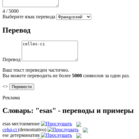
4
/
5000
Выберите язык перевода
Перевод
Перевод
Ваш текст переведен частично.
Вы можете переводить не более
5000
символов за один раз.
<>
Реклама
Словарь: "esas" - переводы и примеры
esas
местоимение
celui-ci
(demostrativo)
ese
детерминатив