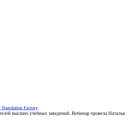
ranslation Factory
елей высших учебных заведений. Вебинар провела Наталья