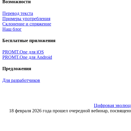
Возможности
Перевод текста
Примеры употребления
Склонение и спряжение
Наш блог
Бесплатные приложения
PROMT.One для iOS
PROMT.One для Android
Предложения
Для разработчиков
Цифровая эволюция
18 февраля 2026 года прошел очередной вебинар, посвящ