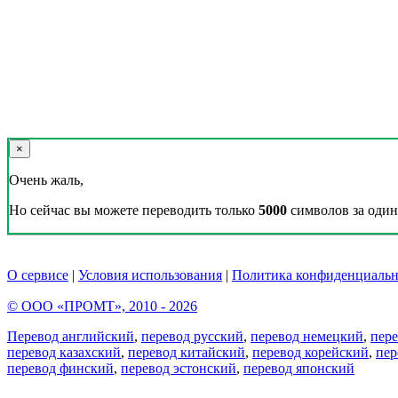
×
Очень жаль,
Но сейчас вы можете переводить только
5000
символов за один 
О сервисе
|
Условия использования
|
Политика конфиденциальн
© ООО «ПРОМТ», 2010 - 2026
Перевод английский
,
перевод русский
,
перевод немецкий
,
пер
перевод казахский
,
перевод китайский
,
перевод корейский
,
пер
перевод финский
,
перевод эстонский
,
перевод японский