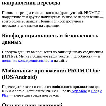
направления перевода
Помимо перевода
с испанского на французский
, PROMT.One
поддерживает и другие популярные языковые направления —
всего более 20 языков. Полный список доступен в
переключателе языков на странице.
Конфиденциальность и безопасность
данных
Передача данных выполняется по
защищённому соединению
(HTTPS)
. Мы не публикуем ваши тексты; подробности — в
политике конфиденциальности
на сайте.
Мобильные приложения PROMT.One
(iOS/Android)
Переводите тексты и слова из
мобильного приложения
для
iOS и Android. Установите PROMT.One из
App Store
и
Google
Play
— переводы всегда под рукой.
Отзывы пользователей