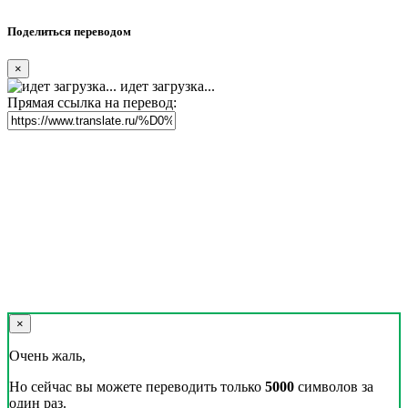
Поделиться переводом
×
идет загрузка...
Прямая ссылка на перевод:
×
Очень жаль,
Но сейчас вы можете переводить только
5000
символов за
один раз.