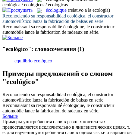
ecológica / ecológicos / ecológicas
écologique
(relativo a la ecología)
Reconociendo su responsabilidad
ecológica
, el constructor
automovilístico lanza la fabricación de balsas en serie.
Reconnaissant sa responsabilité
écologique
, le constructeur
automobile lance la fabrication de radeaux en série.
"ecológico": словосочетания
(1)
equilibrio ecológico
Примеры предложений со словом
"ecológico"
Reconociendo su responsabilidad
ecológica
, el constructor
automovilístico lanza la fabricación de balsas en serie.
Reconnaissant sa responsabilité
écologique
, le constructeur
automobile lance la fabrication de radeaux en série.
Больше
Примеры употребления слов в разных контекстах
предоставляются исключительно в лингвистических целях, т.
е. для изучения употребления слов в одном языке и вариантов