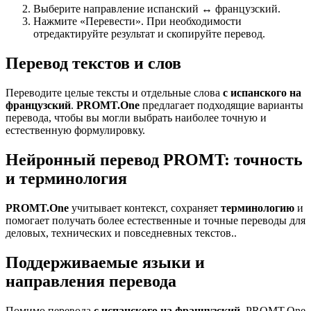
Выберите направление испанский ↔ французский.
Нажмите «Перевести». При необходимости
отредактируйте результат и скопируйте перевод.
Перевод текстов и слов
Переводите целые тексты и отдельные слова
с испанского на
французский
.
PROMT.One
предлагает подходящие варианты
перевода, чтобы вы могли выбрать наиболее точную и
естественную формулировку.
Нейронный перевод PROMT: точность
и терминология
PROMT.One
учитывает контекст, сохраняет
терминологию
и
помогает получать более естественные и точные переводы для
деловых, технических и повседневных текстов..
Поддерживаемые языки и
направления перевода
Помимо перевода
с испанского на французский
, PROMT.One