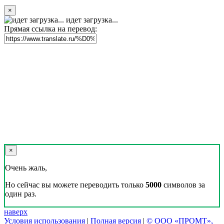
×
идет загрузка...
Прямая ссылка на перевод:
×
Очень жаль,
Но сейчас вы можете переводить только
5000
символов за
один раз.
наверх
Условия использования
|
Полная версия
|
© ООО «ПРОМТ»,