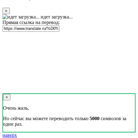
×
идет загрузка...
Прямая ссылка на перевод:
×
Очень жаль,
Но сейчас вы можете переводить только
5000
символов за
один раз.
наверх