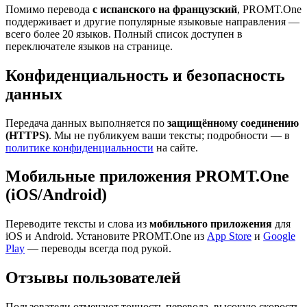
Помимо перевода
с испанского на французский
, PROMT.One
поддерживает и другие популярные языковые направления —
всего более 20 языков. Полный список доступен в
переключателе языков на странице.
Конфиденциальность и безопасность
данных
Передача данных выполняется по
защищённому соединению
(HTTPS)
. Мы не публикуем ваши тексты; подробности — в
политике конфиденциальности
на сайте.
Мобильные приложения PROMT.One
(iOS/Android)
Переводите тексты и слова из
мобильного приложения
для
iOS и Android. Установите PROMT.One из
App Store
и
Google
Play
— переводы всегда под рукой.
Отзывы пользователей
Пользователи отмечают точность перевода, высокую скорость