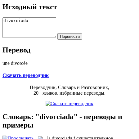
Исходный текст
Перевод
une divorcée
Скачать переводчик
Переводчик, Словарь и Разговорник,
20+ языков, избранные переводы.
Словарь: "divorciada" - переводы и
примеры
la
divorciada
f
существительное