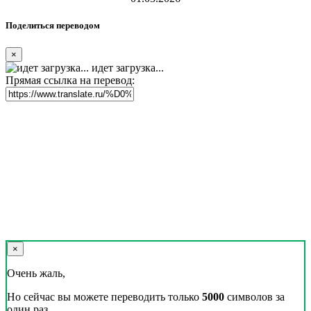
Поделиться переводом
×
идет загрузка...
Прямая ссылка на перевод:
×
Очень жаль,
Но сейчас вы можете переводить только
5000
символов за
один раз.