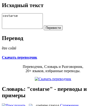
Исходный текст
Перевод
être coûté
Скачать переводчик
Переводчик, Словарь и Разговорник,
20+ языков, избранные переводы.
Словарь: "costarse" - переводы и
примеры
costarse
глагол
Спряжение