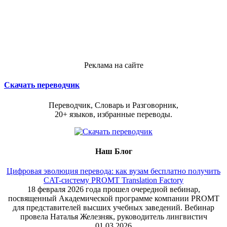
Реклама на сайте
Скачать переводчик
Переводчик, Словарь и Разговорник,
20+ языков, избранные переводы.
Наш Блог
Цифровая эволюция перевода: как вузам бесплатно получить
CAT-систему PROMT Translation Factory
18 февраля 2026 года прошел очередной вебинар,
посвященный Академической программе компании PROMT
для представителей высших учебных заведений. Вебинар
провела Наталья Железняк, руководитель лингвистич
01.03.2026