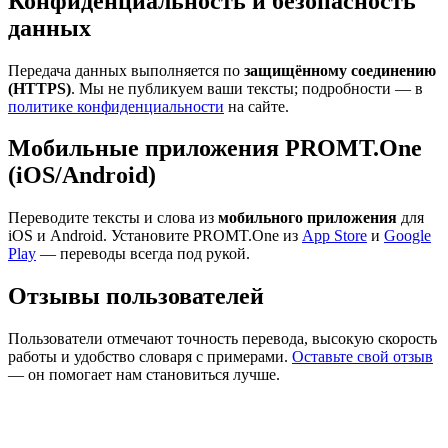
Конфиденциальность и безопасность
данных
Передача данных выполняется по
защищённому соединению
(HTTPS)
. Мы не публикуем ваши тексты; подробности — в
политике конфиденциальности
на сайте.
Мобильные приложения PROMT.One
(iOS/Android)
Переводите тексты и слова из
мобильного приложения
для
iOS и Android. Установите PROMT.One из
App Store
и
Google
Play
— переводы всегда под рукой.
Отзывы пользователей
Пользователи отмечают точность перевода, высокую скорость
работы и удобство словаря с примерами.
Оставьте свой отзыв
— он помогает нам становиться лучше.