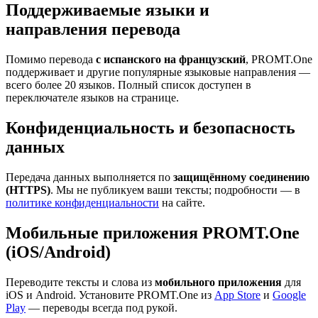
Поддерживаемые языки и
направления перевода
Помимо перевода
с испанского на французский
, PROMT.One
поддерживает и другие популярные языковые направления —
всего более 20 языков. Полный список доступен в
переключателе языков на странице.
Конфиденциальность и безопасность
данных
Передача данных выполняется по
защищённому соединению
(HTTPS)
. Мы не публикуем ваши тексты; подробности — в
политике конфиденциальности
на сайте.
Мобильные приложения PROMT.One
(iOS/Android)
Переводите тексты и слова из
мобильного приложения
для
iOS и Android. Установите PROMT.One из
App Store
и
Google
Play
— переводы всегда под рукой.