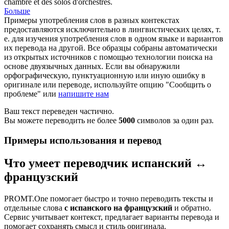
chambre et des solos d'orchestres.
Больше
Примеры употребления слов в разных контекстах
предоставляются исключительно в лингвистических целях, т.
е. для изучения употребления слов в одном языке и вариантов
их перевода на другой. Все образцы собраны автоматически
из открытых источников с помощью технологии поиска на
основе двуязычных данных. Если вы обнаружили
орфографическую, пунктуационную или иную ошибку в
оригинале или переводе, используйте опцию "Сообщить о
проблеме" или
напишите нам
Ваш текст переведен частично.
Вы можете переводить не более
5000
символов за один раз.
Примеры использования и перевод
Что умеет переводчик испанский ↔
французский
PROMT.One помогает быстро и точно переводить тексты и
отдельные слова
с испанского на французский
и обратно.
Сервис учитывает контекст, предлагает варианты перевода и
помогает сохранять смысл и стиль оригинала.