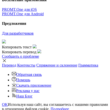
PROMT.One для iOS
PROMT.One для Android
Предложения
Для разработчиков
Копировать текст
Копировать перевод
Сообщить о проблеме
Перевод
Контексты
Спряжение
и склонение
Грамматика
Обратная связь
Помощь
Скачать приложение
Реклама у нас
Наш Блог
OK
Используя наш сайт, вы соглашаетесь с нашими правилами
в отношении файлов cookie.
Подробнее