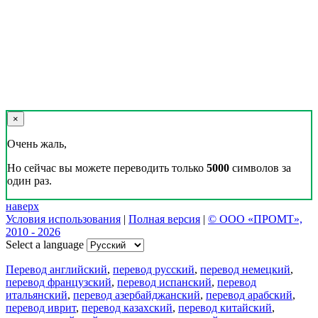
×
Очень жаль,
Но сейчас вы можете переводить только
5000
символов за
один раз.
наверх
Условия использования
|
Полная версия
|
© ООО «ПРОМТ»,
2010 - 2026
Select a language
Перевод английский
,
перевод русский
,
перевод немецкий
,
перевод французский
,
перевод испанский
,
перевод
итальянский
,
перевод азербайджанский
,
перевод арабский
,
перевод иврит
,
перевод казахский
,
перевод китайский
,