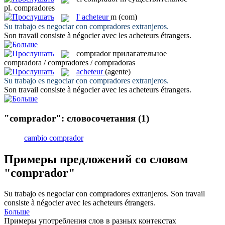
pl.
compradores
l'
acheteur
m
(com)
Su trabajo es negociar con
compradores
extranjeros.
Son travail consiste à négocier avec les
acheteurs
étrangers.
comprador
прилагательное
compradora / compradores / compradoras
acheteur
(agente)
Su trabajo es negociar con
compradores
extranjeros.
Son travail consiste à négocier avec les
acheteurs
étrangers.
"comprador": словосочетания
(1)
cambio comprador
Примеры предложений со словом
"comprador"
Su trabajo es negociar con
compradores
extranjeros.
Son travail
consiste à négocier avec les
acheteurs
étrangers.
Больше
Примеры употребления слов в разных контекстах