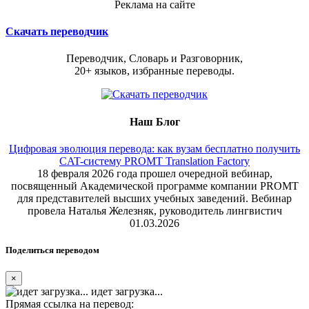
Реклама на сайте
Скачать переводчик
Переводчик, Словарь и Разговорник,
20+ языков, избранные переводы.
Наш Блог
Цифровая эволюция перевода: как вузам бесплатно получить
CAT-систему PROMT Translation Factory
18 февраля 2026 года прошел очередной вебинар,
посвященный Академической программе компании PROMT
для представителей высших учебных заведений. Вебинар
провела Наталья Железняк, руководитель лингвистич
01.03.2026
Поделиться переводом
×
идет загрузка...
Прямая ссылка на перевод: