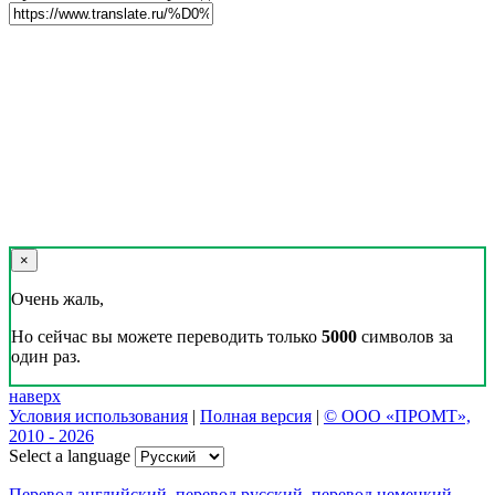
×
Очень жаль,
Но сейчас вы можете переводить только
5000
символов за
один раз.
наверх
Условия использования
|
Полная версия
|
© ООО «ПРОМТ»,
2010 - 2026
Select a language
Перевод английский
,
перевод русский
,
перевод немецкий
,