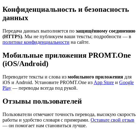
Конфиденциальность и безопасность
данных
Передача данных выполняется по
защищённому соединению
(HTTPS)
. Мы не публикуем ваши тексты; подробности — в
политике конфиденциальности
на сайте.
Мобильные приложения PROMT.One
(iOS/Android)
Переводите тексты и слова из
мобильного приложения
для
iOS и Android. Установите PROMT.One из
App Store
и
Google
Play
— переводы всегда под рукой.
Отзывы пользователей
Пользователи отмечают точность перевода, высокую скорость
работы и удобство словаря с примерами.
Оставьте свой отзыв
— он помогает нам становиться лучше.