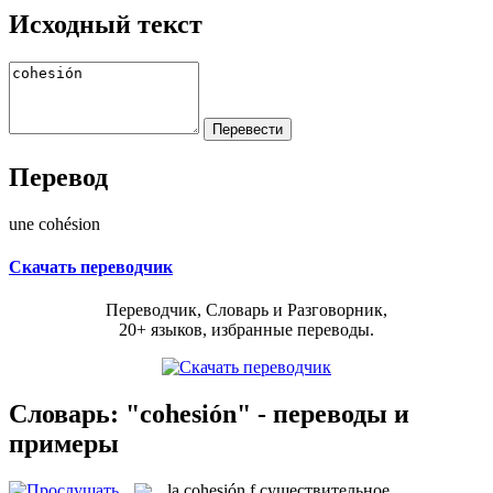
Исходный текст
Перевод
une cohésion
Скачать переводчик
Переводчик, Словарь и Разговорник,
20+ языков, избранные переводы.
Словарь: "cohesión" - переводы и
примеры
la
cohesión
f
существительное